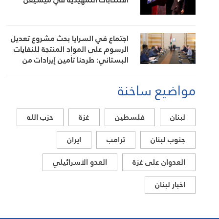
اجتماع في السرايا بحث مشروع تعديل
الرسوم على المواد المنتجة للنفايات
البستاني: طرحنا تأمين إيرادات من
مصادر أخرى لتخفيف العبء عن كاهل
المواطن
مواضيع ساخنة
لبنان
فلسطين
غزة
حزب الله
جنوب لبنان
ترامب
ايران
العدوان على غزة
العدو الاسرائيلي
اخبار لبنان