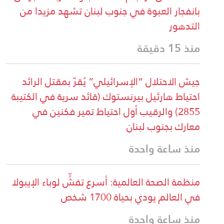
بانفجار العبوة في جنوب لبنان تشهد مزيدا من
التدهور
منذ 15 دقيقة
جيش الاحتلال “الإسرائيلي” يُقرّ بمقتل الرائد
احتياط هارئيل بيرنستوك (قائد سرية في الكتيبة
2855) والرقيب أول احتياط تمير فكنين في
معارك بجنوب لبنان
منذ ساعة واحدة
منظمة الصحة العالمية: أسرع تفشٍّ لوباء الإيبولا
في العالم يودي بحياة 1700 شخص
منذ ساعة واحدة