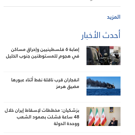
المزيد
أحدث الأخبار
إصابة 6 فلسطينيين وإحراق مساكن
في هجوم للمستوطنين جنوب الخليل
انفجاران قرب ناقلة نفط أثناء عبورها
مضيق هرمز
بزشكيان: مخططات لإسقاط إيران خلال
48 ساعة فشلت بصمود الشعب
ووحدة الدولة