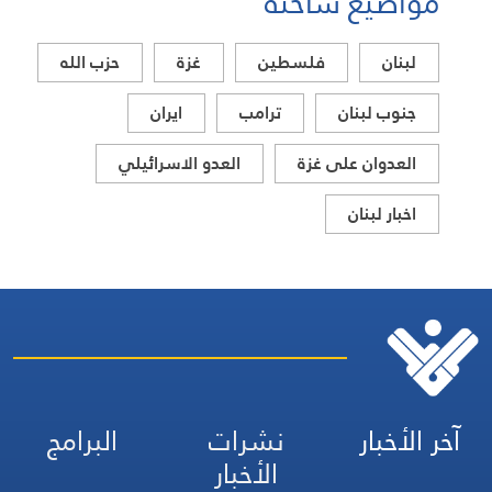
مواضيع ساخنة
لبنان
فلسطين
غزة
حزب الله
جنوب لبنان
ترامب
ايران
العدوان على غزة
العدو الاسرائيلي
اخبار لبنان
آخر الأخبار
نشرات
البرامج
الأخبار