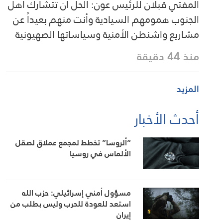
المفتي قبلان للرئيس عون: الحل أن تتشارك أهل
الجنوب همومهم السيادية وأنت منهم بعيداً عن
مشاريع واشنطن الأمنية وسياساتها الصهيونية
منذ 44 دقيقة
المزيد
أحدث الأخبار
“ألروسا” تخطط لمجمع عملاق لصقل
الألماس في روسيا
مسؤول أمني إسرائيلي: حزب الله
استعد للعودة للحرب وليس بطلب من
إيران