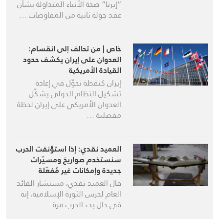
“إيرنا” صحة الأنباء المتداولة بشأن
عقد جولة ثانية من المفاوضات …
خاص | من تحالف إلى انقسام:
العدوان على إيران يكشف حدود
القيادة الأمريكية
إيران كنقطة تحوّل في إعادة
تشكيل النظام الدولي يشكّل
العدوان الأمريكي على إيران لحظة
مفصلية …
العميد نقدي: إذا استؤنفت الحرب
سنستخدم صواريخ ومسيّرات
جديدة وإمكانات غير مُفعّلة
قال العميد نقدي، مستشار القائد
العام لحرس الثورة الإسلامية، إنه
في حال بدء الحرب مرة …