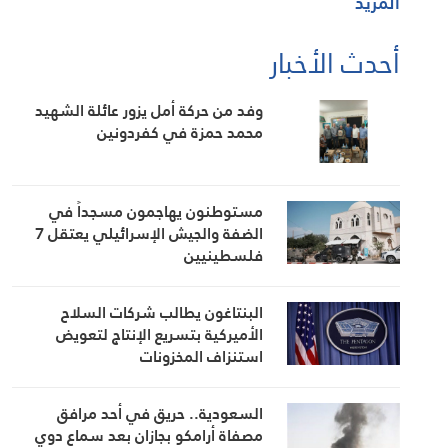
المزيد
أحدث الأخبار
وفد من حركة أمل يزور عائلة الشهيد
محمد حمزة في كفردونين
مستوطنون يهاجمون مسجداً في
الضفة والجيش الإسرائيلي يعتقل 7
فلسطينيين
البنتاغون يطالب شركات السلاح
الأميركية بتسريع الإنتاج لتعويض
استنزاف المخزونات
السعودية.. حريق في أحد مرافق
مصفاة أرامكو بجازان بعد سماع دوي