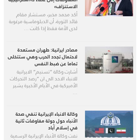
الاستنزاف»
أكد محمد مخبر، مستشار مقام
قائد الثورة، أن الدبلوماسية مرغوبة
لدى الأمة فقط إذا كانت …
مصادر ايرانية: طهران مستعدة
لاحتمال تجدد الحرب وهي ستتخلى
تماما عن ضبط النفس
أشارت وكالة “تسنيم” الايرانية
للانباء الاحد الى ان “رصد التحركات
الأميركية في الأيام الأخيرة يشير
…
وكالة الانباء الإيرانية تنفي صحة
الأنباء حول جولة مفاوضات ثانية
في إسلام آباد
نفت وكالة الأنباء الإيرانية الرسمية