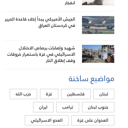
انفجار
الجيش الأميركي يبدأ إخلاء قاعدة الحرير
في كردستان العراق
شهيد وإصابات برصاص الاحتلال
الاسرائيلي في غزة باستمرار خروقات
وقف إطلاق النار
مواضيع ساخنة
لبنان
فلسطين
غزة
حزب الله
جنوب لبنان
ترامب
ايران
العدوان على غزة
العدو الاسرائيلي