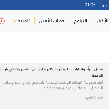
روت 01:05
لأخبار
البرامج
خطاب الأمين
المزيد
مقتل امرأة وإصابات خطرة إثر إشكال تطور إلى دهس وإطلاق نار ف
الناعمة
أفاد مندوب” الوكالة الوطنية للإعلام” بأنه يتم التداول عبر وسائل
التواصل الاجتماعي بفيديو يعود لحادثة …
منذ 3 أشهر