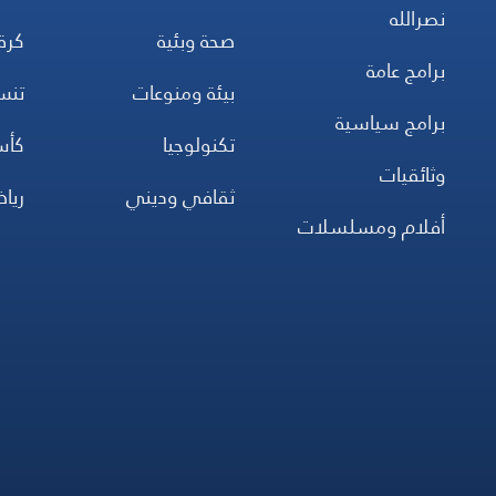
نصرالله
صحة وبئية
كرة
برامج عامة
بيئة ومنوعات
تن
برامج سياسية
تكنولوجيا
كأس
وثائقيات
ثقافي وديني
ريا
أفلام ومسلسلات