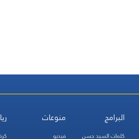
البرامج
منوعات
ريا
كلمات السيد حسن
فيديو
كرة