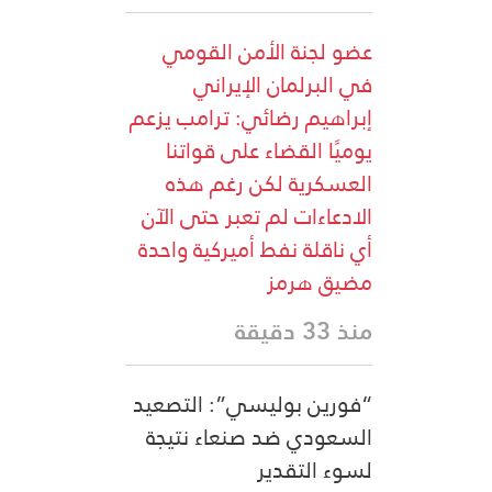
عضو لجنة الأمن القومي
في البرلمان الإيراني
إبراهيم رضائي: ترامب يزعم
يوميًا القضاء على قواتنا
العسكرية لكن رغم هذه
الادعاءات لم تعبر حتى الآن
أي ناقلة نفط أميركية واحدة
مضيق هرمز
منذ 33 دقيقة
“فورين بوليسي”: التصعيد
السعودي ضد صنعاء نتيجة
لسوء التقدير