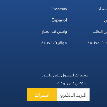
 سلة
Français
س
Español
 العالم
واتس اب المنار
ضات مختلفة
مواقيت الصلاة
الاشتراك للحصول على ملخص
أسبوعي على بريدك
اشتراك