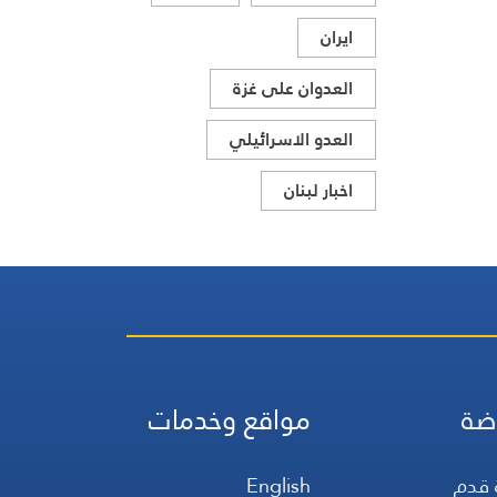
ايران
العدوان على غزة
العدو الاسرائيلي
اخبار لبنان
ضة
مواقع وخدمات
 قدم
English