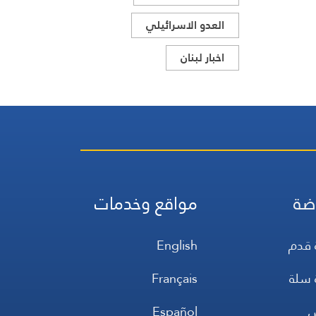
العدو الاسرائيلي
اخبار لبنان
ضة
مواقع وخدمات
 قدم
English
 سلة
Français
س
Español