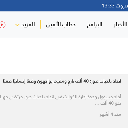
وت 13:33
لأخبار
البرامج
خطاب الأمين
المزيد
اتحاد بلديات صور: 40 ألف نازحٍ ومقيم يواجهون وضعًا إنسانيًا صعبًا
أفاد مسؤول وحدة إدارة الكوارث في اتحاد بلديات صور مرتضى مهنا 
نحو 40 ألف …
منذ 4 أشهر