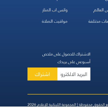
 العالم
واتس اب المنار
ضات مختلفة
مواقيت الصلاة
الاشتراك للحصول على ملخص
أسبوعي على بريدك
اشتراك
 الحقوق محفوظة | المجموعة اللبنانية للإعلام 2026