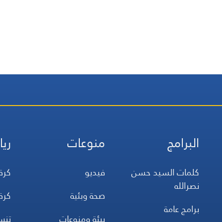
البرامج
منوعات
ريا
كلمات السيد حسن
فيديو
كرة
نصرالله
صحة وبئية
كرة
برامج عامة
بيئة ومنوعات
تن