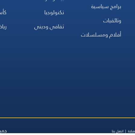
برامج سياسية
تكنولوجيا
كأس
وثائقيات
ثقافي وديني
ريا
أفلام ومسلسلات
جميع
صلاة
اتصل بنا