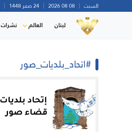
السبت
08 08 2026
24 صفر 1448
بير
لبنان
العالم
نشرات ا
#اتحاد_بلديات_صور