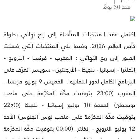
منذ 30 يومًا
اكتمل عقد المنتخبات المتأهلة إلى ربع نهائي بطولة
كأس العالم 2026.
وفيما يلي المنتخبات التي ضمنت
العبور إلى ربع النهائي :
المغرب - فرنسا - النرويج -
إنكلترا - إسبانيا - بلجيكا - الأرجنتين - سويسرا
تعرّف على
البرنامج الكامل لدور الثمانية :
الخميس 9 يوليو
فرنسا -
المغرب (23:00 بتوقيت مكّة المكرّمة على ملعب
بوسطن)
الجمعة 10 يوليو
إسبانيا - بلجيكا (22:00
بتوقيت مكّة المكرّمة على ملعب لوس أنجلوس)
الأحد
12 يوليو
النرويج - إنكلترا (00:00 بتوقيت مكّة المكرّمة