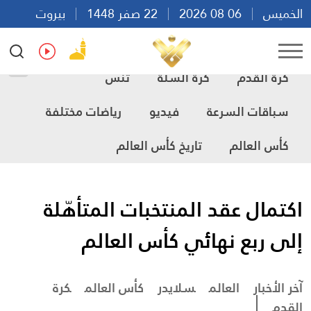
الخميس
06 08 2026
22 صفر 1448
بيروت
20:41
Ar
En
Fr
Es
كرة القدم
كرة السلة
تنس
سباقات السرعة
فيديو
رياضات مختلفة
كأس العالم
تاريخ كأس العالم
اكتمال عقد المنتخبات المتأهّلة
إلى ربع نهائي كأس العالم
آخر الأخبار
العالم
سلايدر
كأس العالم
كرة
القدم