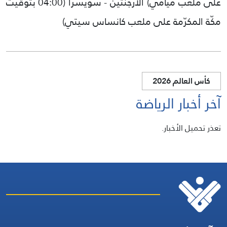
على ملعب ميامي)
الأرجنتين - سويسرا (04:00 بتوقيت
مكّة المكرّمة على ملعب كانساس سيتي)
كأس العالم 2026
آخر أخبار الرياضة
تعذر تحميل الأخبار.