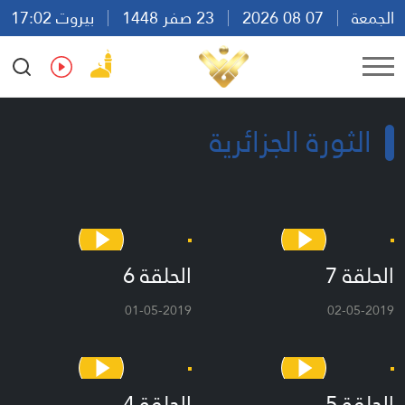
الجمعة
07 08 2026
23 صفر 1448
بيروت 17:02
Ar
En
Fr
Es
الثورة الجزائرية
الحلقة 7
الحلقة 6
01-05-2019
02-05-2019
الحلقة 5
الحلقة 4