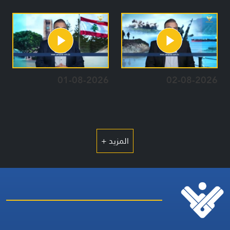
01-08-2026
02-08-2026
المزيد +