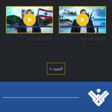
01-08-2026
02-08-2026
المزيد +