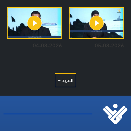
04-08-2026
05-08-2026
المزيد +