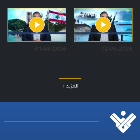
01-08-2026
02-08-2026
المزيد +