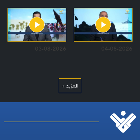
03-08-2026
04-08-2026
المزيد +