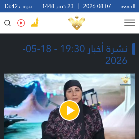
الجمعة
07 08 2026
23 صفر 1448
بيروت 13:42
Ar
En
Fr
Es
نشرة أخبار 19:30 - 18-05-
2026
Play
Video