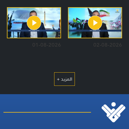
01-08-2026
02-08-2026
المزيد +