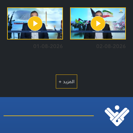
01-08-2026
02-08-2026
المزيد +