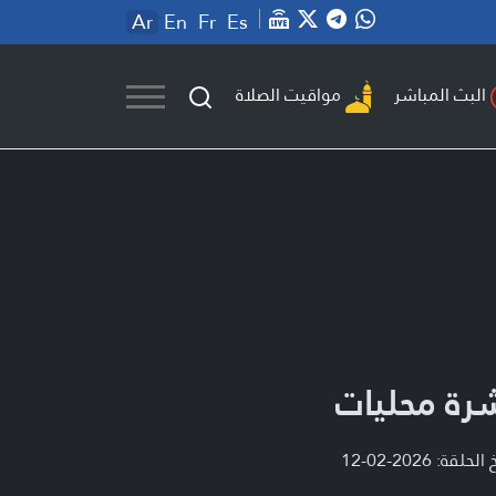
Ar
En
Fr
Es
مواقيت الصلاة
البث المباشر
رة محليات
لحلقة: 2026-02-12