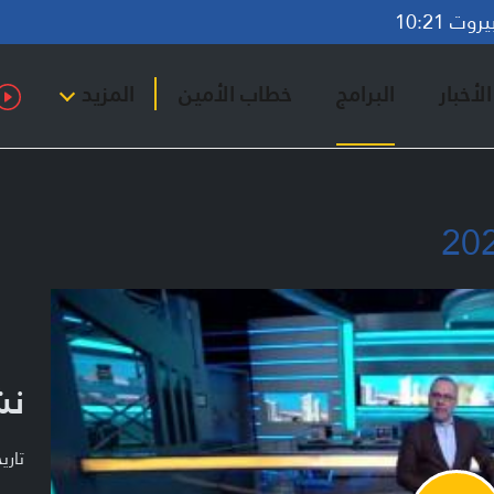
ت 10:21
لأخبار
البرامج
خطاب الأمين
المزيد
نش
تاريخ ا