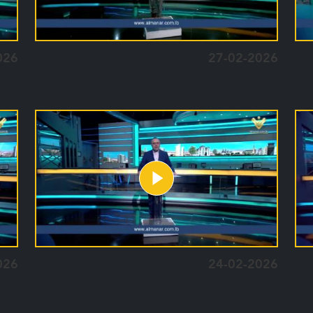
026
27-02-2026
026
24-02-2026