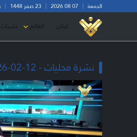
الجمعة
07 08 2026
23 صفر 1448
بيرو
لبنان
العالم
نشرات ا
نشرة محليات - 12-02-2026