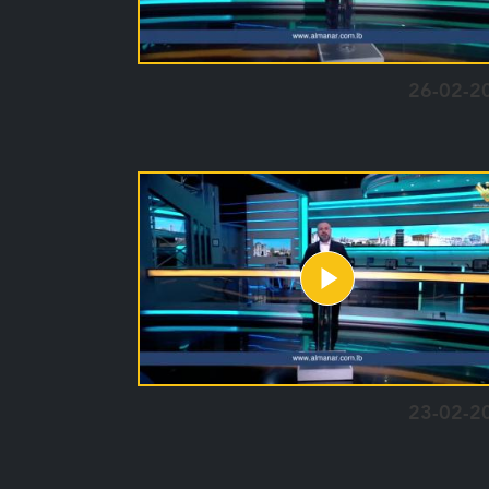
26-02-2
23-02-2