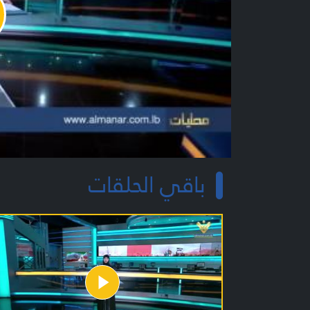
y
o
باقي الحلقات