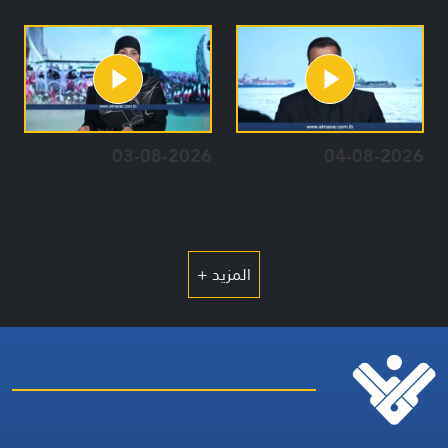
03-08-2026
04-08-2026
المزيد +