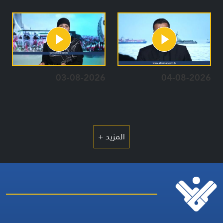
03-08-2026
04-08-2026
المزيد +