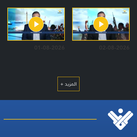
01-08-2026
02-08-2026
المزيد +