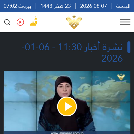
الجمعة
07 08 2026
23 صفر 1448
بيروت 07:02
Ar
En
Fr
Es
نشرة أخبار 11:30 - 06-01-
2026
Play
Video