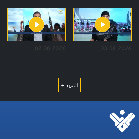
02-08-2026
03-08-2026
المزيد +