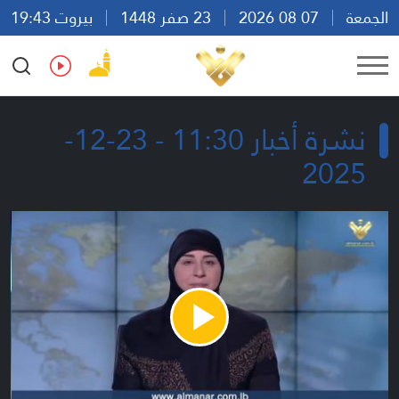
الجمعة
07 08 2026
23 صفر 1448
بيروت 19:43
Ar
En
Fr
Es
نشرة أخبار 11:30 - 23-12-
2025
Play
Video