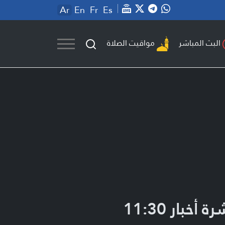
Ar
En
Fr
Es
مواقيت الصلاة
البث المباشر
ة أخبار 11:30