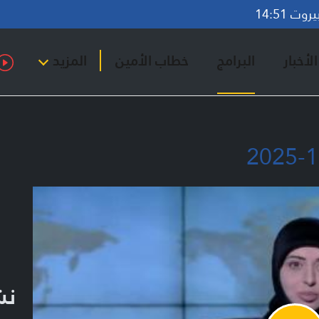
ت 14:51
لأخبار
البرامج
خطاب الأمين
المزيد
نشر