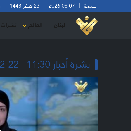
الجمعة
07 08 2026
23 صفر 1448
بيرو
لبنان
العالم
نشرات ا
نشرة أخبار 11:30 - 22-12-2025