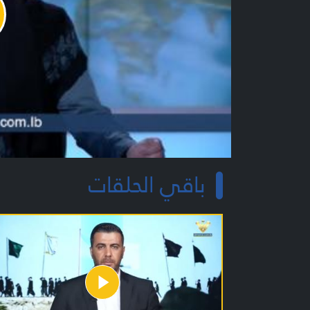
y
o
باقي الحلقات