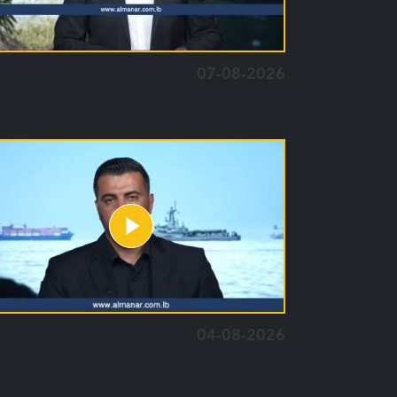
07-08-2026
04-08-2026