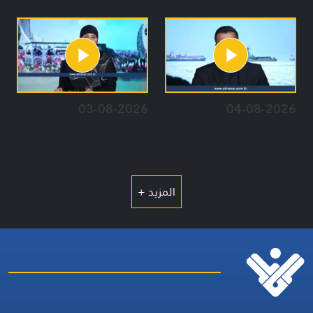
03-08-2026
04-08-2026
المزيد +