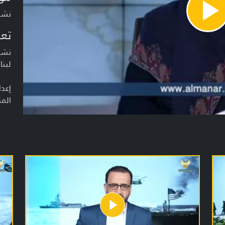
نشرة أخبار
Pla
Vide
تعر
نشرة
لبنا
إعدا
المن