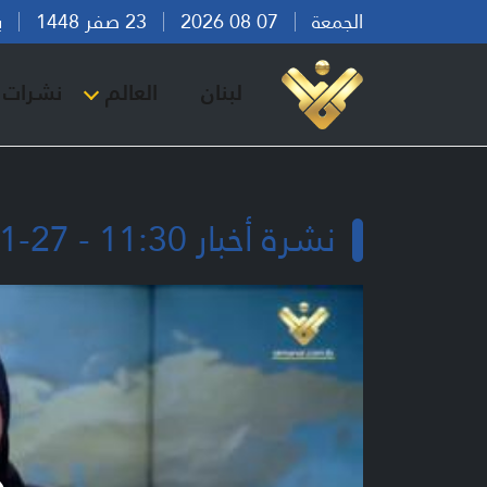
الجمعة
07 08 2026
23 صفر 1448
بيرو
لبنان
العالم
نشرات ا
نشرة أخبار 11:30 - 27-11-2025