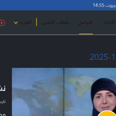
ت 14:55
لأخبار
البرامج
خطاب الأمين
المزيد
نشر
تاريخ ا
مو