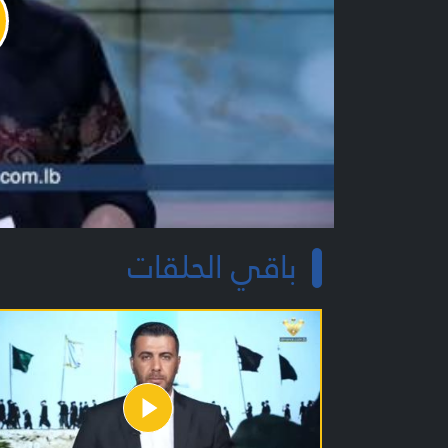
y
o
باقي الحلقات