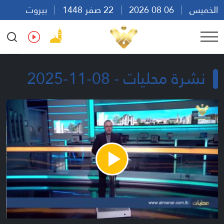
الخميس
06 08 2026
22 صفر 1448
بيروت
08:15
Ar
En
Fr
Es
نشرة محليات - 08-11-2025
Play
Video