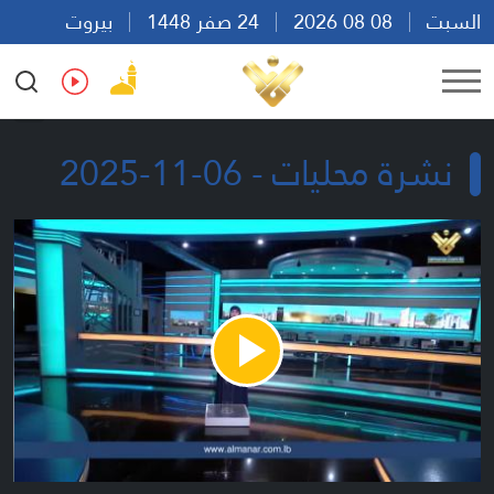
السبت
08 08 2026
24 صفر 1448
بيروت
12:07
Ar
En
Fr
Es
نشرة محليات - 06-11-2025
Play
Video