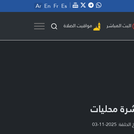
Ar
En
Fr
Es
مواقيت الصلاة
البث المباشر
رة محليات
لحلقة: 2025-11-03