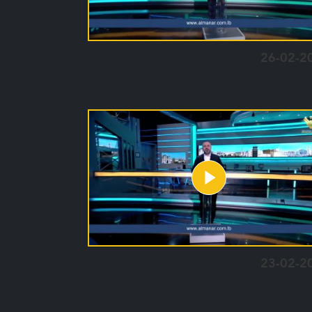
26-02-2
23-02-2