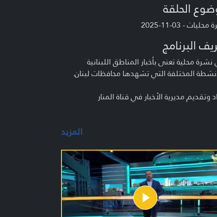
ضوع الحلقة
حليات - 03-11-2025
يف البرنامج
شرة محلية تعنى بأخبار المناطق اللبنانية
نشطة المختلفة التي تشهدها محافظات لبنان.
د وتقديم مديرية الأخبار في قناة المنار
المزيد