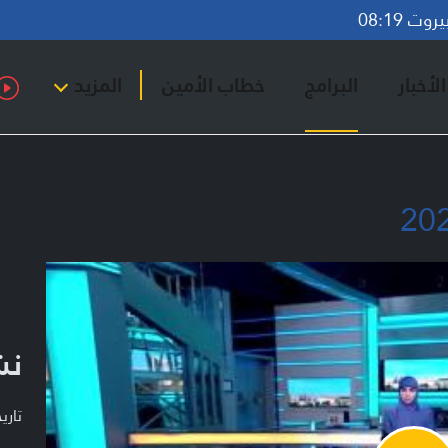
ت 08:19
لأخبار
البرامج
خطاب الأمين
المزيد
نش
تاريخ ا