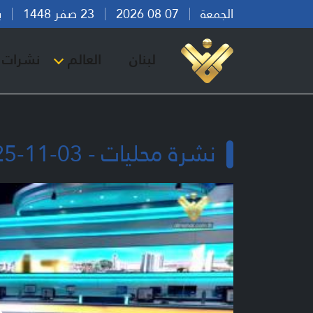
الجمعة
07 08 2026
23 صفر 1448
بيرو
لبنان
العالم
نشرات ا
نشرة محليات - 03-11-2025