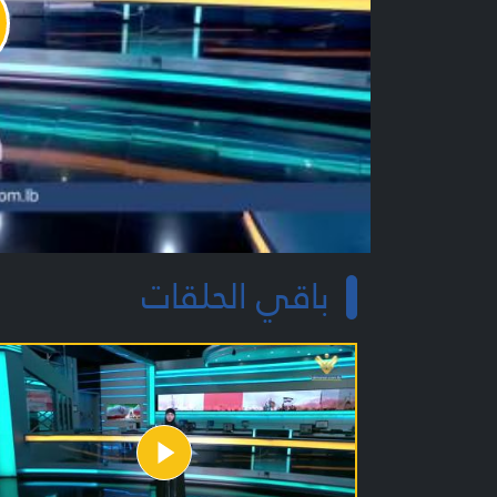
y
o
باقي الحلقات