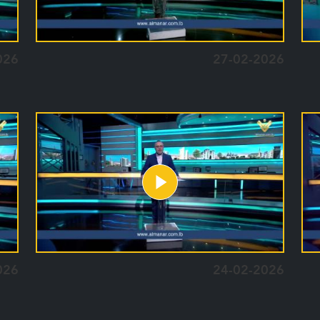
026
27-02-2026
026
24-02-2026