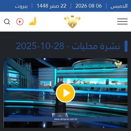
الخميس
06 08 2026
22 صفر 1448
بيروت
20:45
Ar
En
Fr
Es
نشرة محليات - 28-10-2025
Play
Video