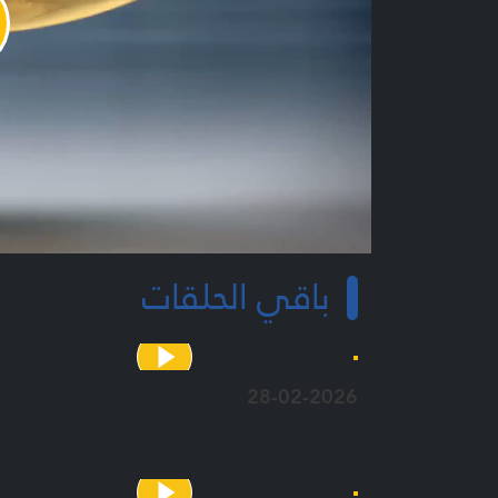
y
o
باقي الحلقات
28-02-2026