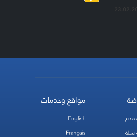
23-02-2
ضة
مواقع وخدمات
 قدم
English
 سلة
Français