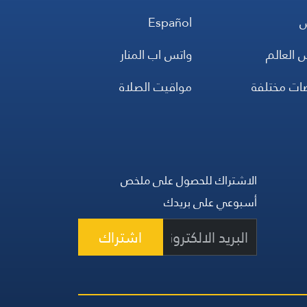
س
Español
 العالم
واتس اب المنار
ضات مختلفة
مواقيت الصلاة
الاشتراك للحصول على ملخص
أسبوعي على بريدك
اشتراك