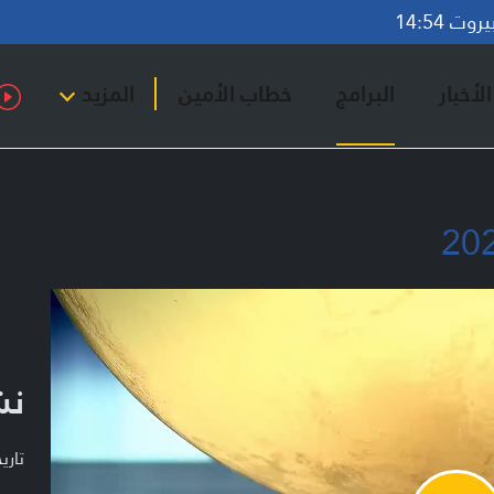
ت 14:54
لأخبار
البرامج
خطاب الأمين
المزيد
نش
تاريخ ا