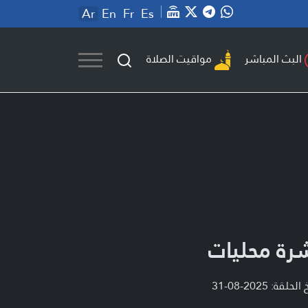
Ar
En
Fr
Es
مواقيت الصلاة
البث المباشر
رة محليات
لحلقة: 2025-08-31