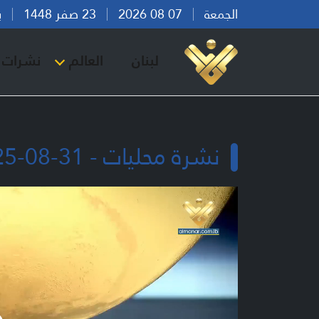
الجمعة
07 08 2026
23 صفر 1448
بيرو
لبنان
العالم
نشرات ا
نشرة محليات - 31-08-2025