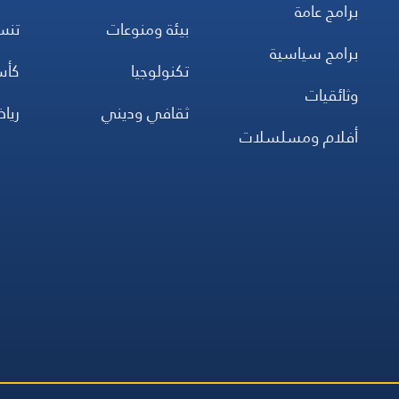
برامج عامة
بيئة ومنوعات
تن
برامج سياسية
تكنولوجيا
كأس
وثائقيات
ثقافي وديني
ريا
أفلام ومسلسلات