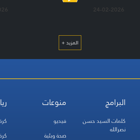
026
24-02-2026
المزيد +
البرامج
منوعات
ريا
كلمات السيد حسن
فيديو
كرة
نصرالله
صحة وبئية
كرة