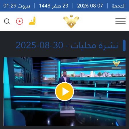
الجمعة
07 08 2026
23 صفر 1448
بيروت 01:29
Ar
En
Fr
Es
نشرة محليات - 30-08-2025
Play
Video