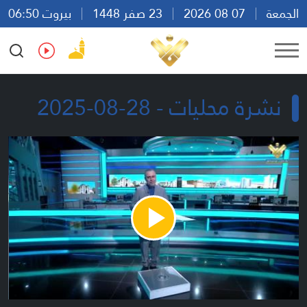
الجمعة
07 08 2026
23 صفر 1448
بيروت 06:50
Ar
En
Fr
Es
نشرة محليات - 28-08-2025
Play
Video