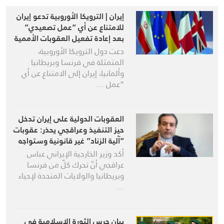
إيران | الترويكا الأوروبية تدعو إيران
للامتناع عن أي “عمل تصعيدي”
بعد إعادة تفعيل العقوبات الأممية
دعت دول الترويكا الأوروبية،
المتمثلة في فرنسا وبريطانيا
وألمانيا، إيران إلى الامتناع عن أي
“عمل …
العقوبات الدولية على إيران تدخل
حيز التنفيذ وعراقجي يحذر: عقوبات
“آلية الزناد” غير قانونية وستواجه
برد حازم
أكد وزير الخارجية الإيراني عباس
عراقجي أنّ تحرك كلّ من فرنسا
وبريطانيا والولايات المتحدة لإحياء
…
بيان حرس الثورة الاسلامية في