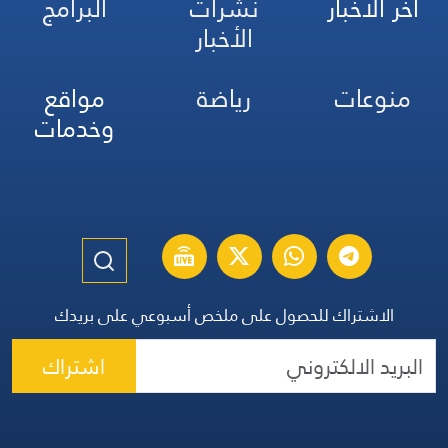
آخر الأخبار
نشرات
البرامج
الأخبار
منوعات
رياضة
مواقع
وخدمات
الاشتراك للحصول على ملخص أسبوعي على بريدك
اشتراك