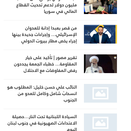
مليون دولار لدعم تحديث القطاع
المالي في سوريا
من قصر بعبدا إدانة للعدوان
الإسرائيلي… وإجراءات جديدة بينها
إجراء يخص مطار بيروت الدولي
تقرير مصور | تأكيد على خيار
المقاومة… خطباء الجمعة يجددون
رفض المفاوضات مع الاحتلال
النائب علي حسن خليل: المطلوب هو
انسحابٌ شامل وكامل للعدو من
الجنوب
السيادة اللبنانية تحت النار…حصيلة
الاعتداءات الصهيونية في جنوب لبنان
اليوم