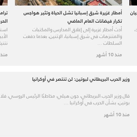
يان
أمطار غزيرة شرق إسبانيا تشل الحياة وتثير هواجس
ترام
تكرار فيضانات العام الماضي
الحر
،
أدت أمطار غزيرة إلى إغلاق المدارس والمكتبات
استق
والمتنزهات في شرق إسبانيا، الإثنين، بعدما دفعت
الأب
السلطات …
نتني
منذ 10 أشهر
منذ 10 أشه
وزير الحرب البريطاني لبوتين: لن تنتصر في أوكرانيا
قال وزير الحرب البريطاني، جون هيلي، مخاطبًا الرئيس الروسي، فلاد
بوتين، بشأن الحرب في أوكرانيا …
منذ 10 أشهر