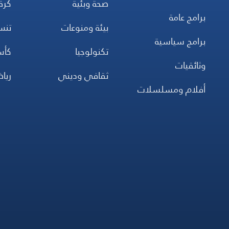
صحة وبئية
كرة
برامج عامة
بيئة ومنوعات
تن
برامج سياسية
تكنولوجيا
كأس
وثائقيات
ثقافي وديني
ريا
أفلام ومسلسلات