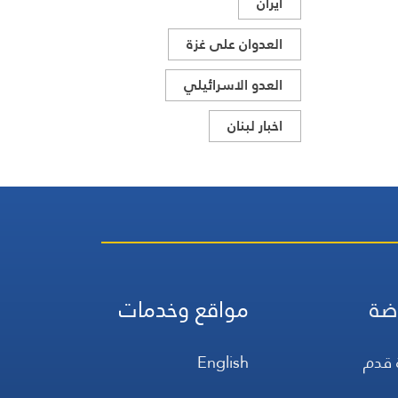
ايران
العدوان على غزة
العدو الاسرائيلي
اخبار لبنان
ضة
مواقع وخدمات
 قدم
English