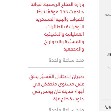
وزارة الدفاع الروسية: قواتنا
هاجمت 155 موقعًا تابعًا
مدة
للقوات والبنية العسكرية
الأوكرانية بالطائرات
العملياتية والتكتيكية
والمسيّرة والصواريخ
والمدفعية
ون
منذ ساعة واحدة
ة
طيران الاحتلال المُسيّر يحلق
على مستوى منخفض في
أجواء مدينة خان يونس في
جنوب قطاع غزة
ول/
منذ ساعة واحدة