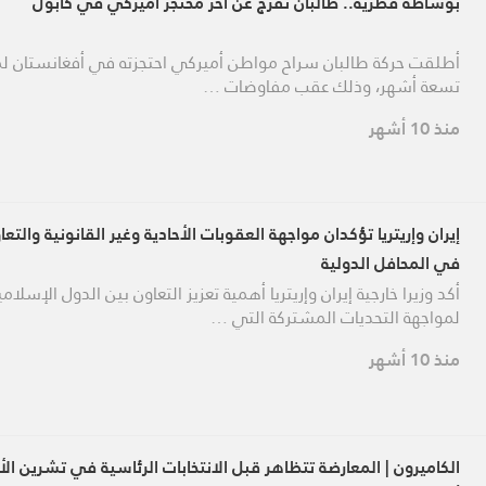
بوساطة قطرية.. طالبان تفرج عن آخر محتجز أميركي في كابول
أطلقت حركة طالبان سراح مواطن أميركي احتجزته في أفغانستان ل
تسعة أشهر، وذلك عقب مفاوضات …
منذ 10 أشهر
إيران وإريتريا تؤكدان مواجهة العقوبات الأحادية وغير القانونية والتعا
في المحافل الدولية
أكد وزيرا خارجية إيران وإريتريا أهمية تعزيز التعاون بين الدول الإسلامي
لمواجهة التحديات المشتركة التي …
منذ 10 أشهر
الكاميرون | المعارضة تتظاهر قبل الانتخابات الرئاسية في تشرين الأ