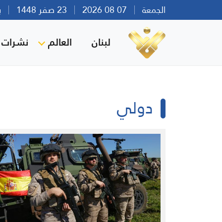
الجمعة
07 08 2026
23 صفر 1448
بيرو
لبنان
العالم
نشرات ا
دولي