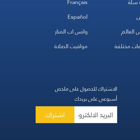
 سلة
Français
س
Español
 العالم
واتس اب المنار
ضات مختلفة
مواقيت الصلاة
الاشتراك للحصول على ملخص
أسبوعي على بريدك
اشتراك