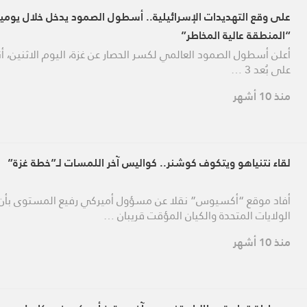
على وقع التهديدات الإسرائيلية.. أسطول الصمود يدخل خلال يومي
“المنطقة عالية المخاطر”
أعلن أسطول الصمود العالمي لكسر الحصار عن غزة، اليوم الاثنين، أن
على بُعد 3 …
منذ 10 أشهر
لقاء نتنياهو ويتكوف كوشنر.. كواليس آخر اللمسات لـ”خطة غزة”
أفاد موقع “أكسيوس” نقلا عن مسؤول أميركي رفيع المستوى بأن
الولايات المتحدة والكيان المؤقت قريبان …
منذ 10 أشهر