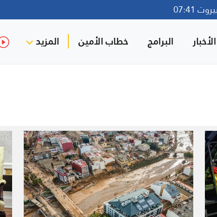
ت 07:41
لأخبار
البرامج
خطاب الأمين
المزيد