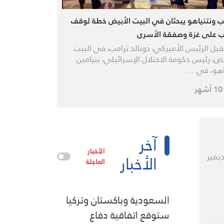
ب ونتنياهو يبحثان في البيت الأبيض خطة لوقف
ب على غزة وصفقة الأسرى
بل الرئيس الأميركي، دونالد ترامب، في البيت
يض، رئيس حكومة الاحتلال الإسرائيلي، بنيامين
اهو، في …
ر
آخر
الأخبار
الأخبار
يمير
العاجلة
السعودية وباكستان وتركيا
ستوقع اتفاقية دفاع