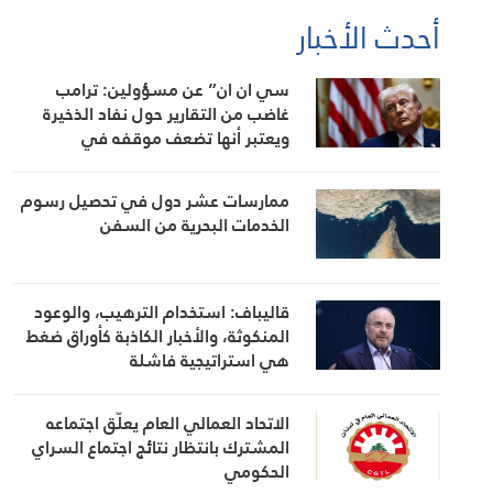
أحدث الأخبار
سي ان ان” عن مسؤولين: ترامب
غاضب من التقارير حول نفاد الذخيرة
ويعتبر أنها تضعف موقفه في
المفاوضات
ممارسات عشر دول في تحصيل رسوم
الخدمات البحرية من السفن
قاليباف: استخدام الترهيب، والوعود
المنكوثة، والأخبار الكاذبة كأوراق ضغط
هي استراتيجية فاشلة
الاتحاد العمالي العام يعلّق اجتماعه
المشترك بانتظار نتائج اجتماع السراي
الحكومي