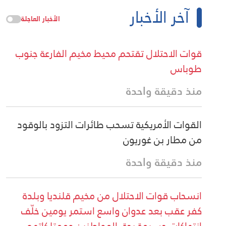
آخر الأخبار
الأخبار العاجلة
قوات الاحتلال تقتحم محيط مخيم الفارعة جنوب
طوباس
منذ دقيقة واحدة
القوات الأمريكية تسحب طائرات التزود بالوقود
من مطار بن غوريون
منذ دقيقة واحدة
انسحاب قوات الاحتلال من مخيم قلنديا وبلدة
كفر عقب بعد عدوان واسع استمر يومين خلّف
انتهاكات جسيمة بحق المواطنين وممتلكاتهم