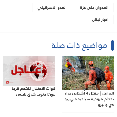
العدوان على غزة
العدو الاسرائيلي
اخبار لبنان
مواضيع ذات صلة
قوات الاحتلال تقتحم قرية
البرازيل | مقتل 4 أشخاص جراء
عورتا جنوب شرق نابلس
تحطم مروحية سياحية في ريو
دي جانيرو