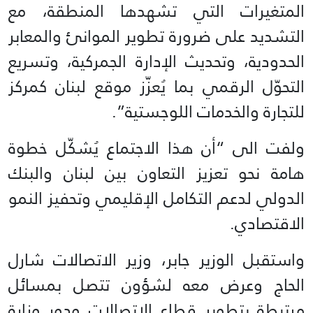
المتغيرات التي تشهدها المنطقة، مع
التشديد على ضرورة تطوير الموانئ والمعابر
الحدودية، وتحديث الإدارة الجمركية، وتسريع
التحوّل الرقمي بما يُعزّز موقع لبنان كمركز
للتجارة والخدمات اللوجستية”.
ولفت الى “أن هذا الاجتماع يُشكّل خطوة
هامة نحو تعزيز التعاون بين لبنان والبنك
الدولي لدعم التكامل الإقليمي وتحفيز النمو
الاقتصادي.
واستقبل الوزير جابر، وزير الاتصالات شارل
الحاج وعرض معه لشؤون تتصل بمسائل
مرتبطة بتطوير قطاع الاتصالات ودور وزارة