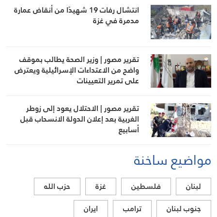
انتشال رفات 19 شهيدًا من أنقاض عمارة
مدمرة في غزة
تقرير مصور | وزير الصحة يطالب بموقف
واضح من الاعتداءات الإسرائيلية ويعترض
على تمرير التعيينات
تقرير مصور | الاحتلال يعود إلى زوطر
الغربية بعد إعلان الدولة الانسحاب قبل
أسابيع
مواضيع ساخنة
لبنان
فلسطين
غزة
حزب الله
جنوب لبنان
ترامب
ايران