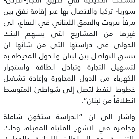
سوريا- تركيا والاتصال بها عبر إقامة نفق بين
مرفأ بيروت والعمق اللبناني في البقاع، الى
غيرها من المشاريع التي يسهم البنك
الدولي في دراستها التي من شأنها أن
تنسق التواصل بين لبنان والدول المحيطة به
لتسهيل التجارة وتبادل الطاقة واستجرار
الكهرباء من الدول المجاورة وإعادة تشغيل
خطوط النفط لتصل إلى شواطئ المتوسط
انطلاقاً من لبنان”.
وأشار الى ان “الدراسة ستكون شاملة
وجاهزة في الأشهر القليلة المقبلة، وذلك
بالتنسيق مع السلطات اللبنانية والجمارك