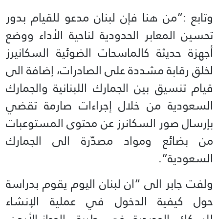
وتابع :”من هنا فإن لبنان مدعو للقيام بدور
تحسين المعابر الحدودية لناحية الأداء ووضع
أجهزة حديثة كالماسحات الضوئية السكانيرز
لخلق رقابة مشددة على الصادرات، إضافة الى
قيام تنسيق بين الجمارك اللبنانية والجمارك
السعودية من خلال إجراءات صارمة تقضي
بإرسال صور السكانرز عن محتوى المستوعبات
من بضائع ومواد مصدّرة الى الجمارك
السعودية”.
ولفت جابر الى “ان لبنان اليوم يقوم بدراسة
حول كيفية الدخول في عملية الإنشاء
للسكك الحديدية في طريق الحجاز-الأردن-