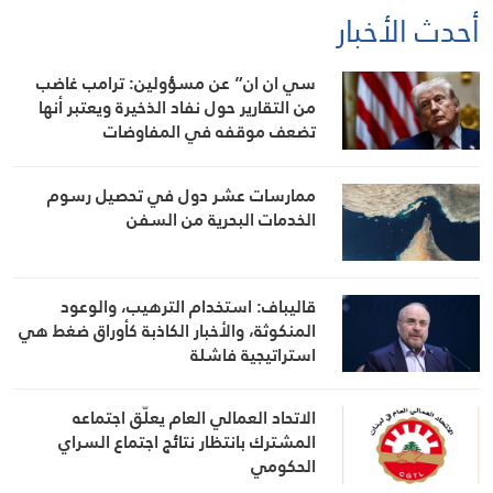
أحدث الأخبار
سي ان ان” عن مسؤولين: ترامب غاضب
من التقارير حول نفاد الذخيرة ويعتبر أنها
تضعف موقفه في المفاوضات
ممارسات عشر دول في تحصيل رسوم
الخدمات البحرية من السفن
قاليباف: استخدام الترهيب، والوعود
المنكوثة، والأخبار الكاذبة كأوراق ضغط هي
استراتيجية فاشلة
الاتحاد العمالي العام يعلّق اجتماعه
المشترك بانتظار نتائج اجتماع السراي
الحكومي