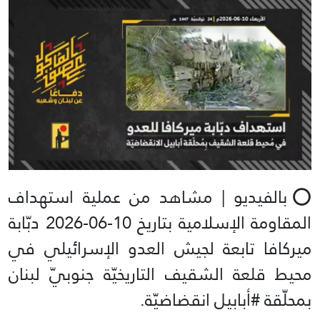
⭕️بالفيديو | مشاهد من عملية استهداف
المقاومة الإسلامية بتاريخ 10-06-2026 دبّابة
ميركافا تابعة لجيش العدو الإسرائيلي في
محيط قلعة الشقيف التاريخيّة جنوبيّ لبنان
بمحلّقة #أبابيل انقضاضيّة.