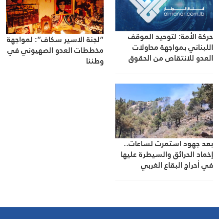
حركة الأمة: لتوحيد الموقف
“لجنة الاسير سكاف”: لمواجهة
اللبناني بمواجهة محاولات
مخططات العدو الصهيوني في
العدو للانتقاص من الحقوق
وطننا
الوطنية الثابتة
بعد جهود استمرت لساعات..
إخماد الحرائق والسيطرة عليها
في أحراج البقاع الغربي
وكفرحونة وتومات نيحا