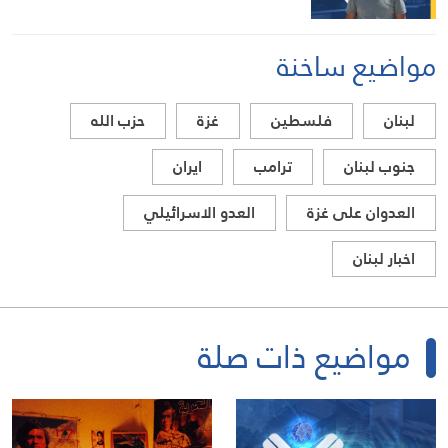
مواضيع ساخنة
لبنان
فلسطين
غزة
حزب الله
جنوب لبنان
ترامب
ايران
العدوان على غزة
العدو الاسرائيلي
اخبار لبنان
مواضيع ذات صلة