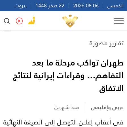
الخميس
06 08 2026
22 صفر 1448
بيروت
09:45
Ar
En
Fr
Es
تقارير مصورة
طهران تواكب مرحلة ما بعد
التفاهم… وقراءات إيرانية لنتائج
الاتفاق
عربي وإقليمي
منذ شهرين
في أعقاب إعلان التوصل إلى الصيغة النهائية