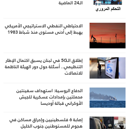
الـ24 الماضية
الاحتياطي النفطي الاستراتيجي الأمريكي
يهبط إلى أدنى مستوى منذ شباط 1983
إطلاق الـ5G في لبنان يسبق اكتمال الإطار
التنظيمي.. أسئلة حول دور الهيئة الناظمة
للاتصالات
الدفاع الروسية: استهداف سفينتين
محملتين بإمدادات عسكرية للجيش
الأوكراني قبالة أوديسا
إصابة 6 فلسطينيين وإحراق مساكن في
هجوم للمستوطنين جنوب الخليل