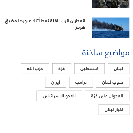
انفجاران قرب ناقلة نفط أثناء عبورها مضيق
هرمز
مواضيع ساخنة
لبنان
فلسطين
غزة
حزب الله
جنوب لبنان
ترامب
ايران
العدوان على غزة
العدو الاسرائيلي
اخبار لبنان