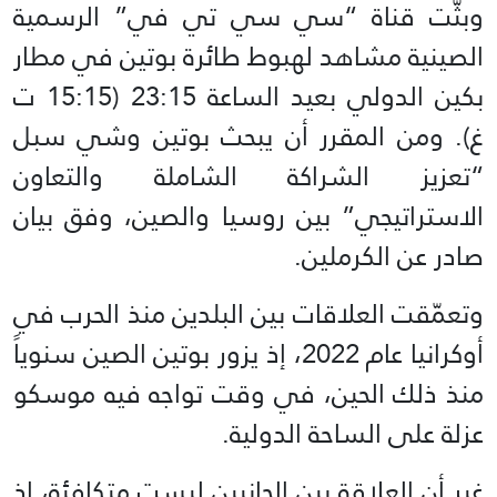
وبثّت قناة “سي سي تي في” الرسمية
الصينية مشاهد لهبوط طائرة بوتين في مطار
بكين الدولي بعيد الساعة 23:15 (15:15 ت
غ). ومن المقرر أن يبحث بوتين وشي سبل
“تعزيز الشراكة الشاملة والتعاون
الاستراتيجي” بين روسيا والصين، وفق بيان
صادر عن الكرملين.
وتعمّقت العلاقات بين البلدين منذ الحرب في
أوكرانيا عام 2022، إذ يزور بوتين الصين سنوياً
منذ ذلك الحين، في وقت تواجه فيه موسكو
عزلة على الساحة الدولية.
غير أن العلاقة بين الجانبين ليست متكافئة، إذ