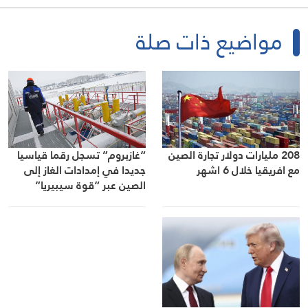
مواضيع ذات صلة
208 مليارات دولار تجارة الصين
“غازبروم” تسجل رقما قياسيا
مع افريقيا خلال 6 اشهر
جديدا في إمدادات الغاز إلى
الصين عبر “قوة سيبيريا”