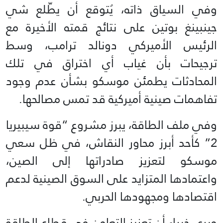
وفي السياق ذاته، يُتوقع أن يطّلع شي
جينبينغ بوتين على نتائج قمته الأخيرة مع
الرئيس الأميركي دونالد ترامب، وسط
ترجيحات بأن غياب أي اختراق في تلك
المحادثات يطمئن موسكو بشأن عدم وجود
تفاهمات صينية أميركية قد تمس مصالحها.
وفي ملف الطاقة، يبرز مشروع “قوة سيبيريا
2” كأحد أبرز محاور النقاش، في ظل سعي
موسكو لتعزيز صادراتها إلى الصين،
واعتمادها المتزايد على السوق الصينية لدعم
اقتصادها ومجهودها الحربي.
ويرى خبراء أن تعزيز التعاون في قطاع الطاقة