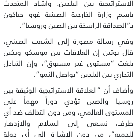
الاستراتيجية بين البلدين. وأشاد المتحدث
باسم وزارة الخارجية الصينية غوو جياكون
بـ“الصداقة الراسخة بين الصين وروسيا”.
وفي رسالة مصورة إلى الشعب الصيني،
قال بوتين إن العلاقات بين موسكو وبكين
بلغت “مستوى غير مسبوق”، وإن التبادل
التجاري بين البلدين “يواصل النمو”.
وأضاف أن “العلاقة الاستراتيجية الوثيقة بين
روسيا والصين تؤدي دوراً مهماً على
المستوى العالمي، ومن دون التحالف ضد أي
طرف، نسعى إلى السلام والازدهار
للجميع”، من دون الإشارة إلى أي دولة