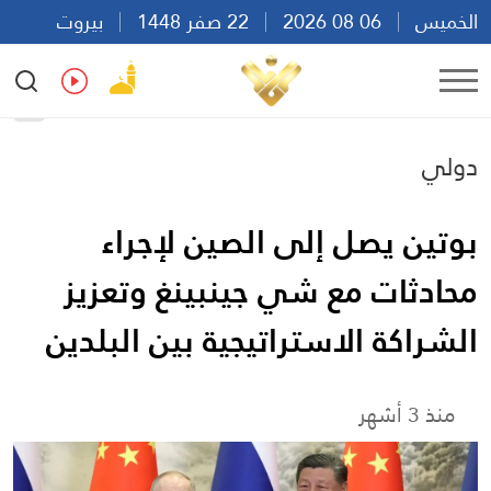
الخميس
06 08 2026
22 صفر 1448
بيروت
07:35
Ar
En
Fr
Es
دولي
بوتين يصل إلى الصين لإجراء
محادثات مع شي جينبينغ وتعزيز
الشراكة الاستراتيجية بين البلدين
منذ 3 أشهر