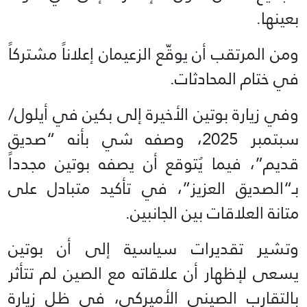
بعينها.
ومن المرتقب أن يوقّع الزعيمان إعلاناً مشتركاً
في ختام المحادثات.
وفي زيارة بوتين الأخيرة إلى بكين في أيلول/
سبتمبر 2025، وصفه شي بأنه “صديق
قديم”، فيما يُتوقع أن يصفه بوتين مجدداً
بـ“الصديق العزيز”، في تأكيد متبادل على
متانة العلاقات بين الجانبين.
وتشير تقديرات سياسية إلى أن بوتين
يسعى لإظهار أن علاقاته مع الصين لم تتأثر
بالتقارب الصيني الأميركي، في ظل زيارة