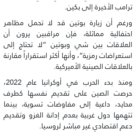
ترامب الأخيرة إلى بكين.
ورغم أن زيارة بوتين قد لا تحمل مظاهر
احتفالية مماثلة، فإن مراقبين يرون أن
العلاقات بين شي وبوتين “لا تحتاج إلى
استعراضات رمزية”، وأنها أكثر استقراراً مقارنة
بالعلاقات الصينية الأميركية.
ومنذ بدء الحرب في أوكرانيا عام 2022،
حرصت الصين على تقديم نفسها كطرف
محايد، داعية إلى مفاوضات تسوية، بينما
تتهمها دول غربية بعدم إدانة الغزو وتقديم
دعم اقتصادي غير مباشر لروسيا.