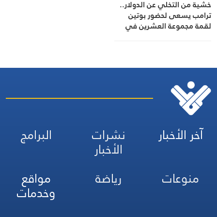
خشية من التخلي عن الدولار..
ترامب يسعى لحضور بوتين
لقمة مجموعة العشرين في
ميامي
آخر الأخبار
نشرات
البرامج
الأخبار
منوعات
رياضة
مواقع
وخدمات