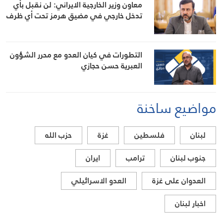
معاون وزير الخارجية الايراني: لن نقبل بأي
تدخل خارجي في مضيق هرمز تحت أي ظرف
التطورات في كيان العدو مع محرر الشؤون
العبرية حسن حجازي
مواضيع ساخنة
لبنان
فلسطين
غزة
حزب الله
جنوب لبنان
ترامب
ايران
العدوان على غزة
العدو الاسرائيلي
اخبار لبنان