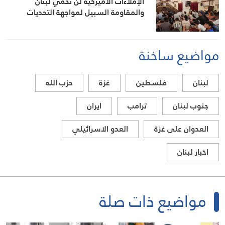
الإملاءات الأميركية لن تحمي لبنان
والمقاومة السبيل لمواجهة التحديات
مواضيع ساخنة
لبنان
فلسطين
غزة
حزب الله
جنوب لبنان
ترامب
ايران
العدوان على غزة
العدو الاسرائيلي
اخبار لبنان
مواضيع ذات صلة