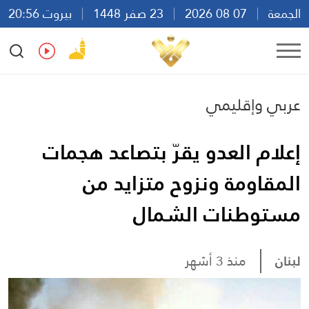
الجمعة
07 08 2026
23 صفر 1448
بيروت 20:56
Ar
En
Fr
Es
عربي وإقليمي
إعلام العدو يقرّ بتصاعد هجمات
المقاومة ونزوح متزايد من
مستوطنات الشمال
لبنان
منذ 3 أشهر