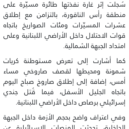
سُجلت إثر غارة نفذتها طائرة مسيّرة على
منطقة رأس الناقورة، بالتزامن مع إطلاق
عشرات المسيّرات ومئات الصواريخ باتجاه
قوات الاحتلال داخل الأراضي اللبنانية وعلى
امتداد الجبهة الشمالية.
كما أشارت إلى تعرض مستوطنة كريات
شمونة ومحيطها لقصف صاروخي مساء
أمس، إضافة إلى إطلاق صاروخ صباح اليوم
باتجاه الجليل الأسفل، فيما قُتل جندي
إسرائيلي برصاص داخل الأراضي اللبنانية.
وفي اعتراف واضح بحجم الأزمة داخل الجبهة
الداخلية، تحدثت المنصات الإسرائيلية عن