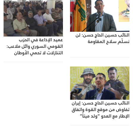
النائب حسين الحاج حسن: لن
عميد الإذاعة في الحزب
نسلّم سلاح المقاومة
القومي السوري وائل ملاعب:
التنازلات لا تحمي الأوطان
والمقاومة خيار المواجهة
النائب حسين الحاج حسن: إيران
تفاوض من موقع القوة واتفاق
الإطار مع العدو “ولد ميتاً”