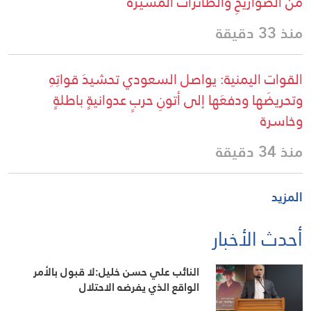
من الصواريخِ والطائرات المسيرة
منذ 33 دقيقة
القوات اليمنية: يواصل السعودي تحشيدَ قواتِهِ
وتحريضَها ودفعَها إلى أتونِ حربٍ عدوانيةٍ باطلةٍ
وخاسرة
منذ 34 دقيقة
المزيد
أحدث الأخبار
النائب علي حسن خليل:لا قبول بالأمر
الواقع الذي يفرضه الاحتلال