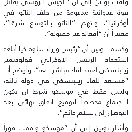
ولفت بوتين إلى ان “الجيش الروسي يقاتل
قوة عدوانية مدعومة من حلف الناتو في
أوكرانيا”، واتهم “الناتو بالتوسع شرقا”،
معتبراً أن “أفعاله غير مقبولة”.
وكشف بوتين أن “رئيس وزراء سلوفاكيا أبلغه
استعداد الرئيس الأوكراني فولوديمير
زيلينسكي لعقد لقاء مباشر معه”، وأوضح أنه
“مستعد للقاء زيلينسكي في دولة ثالثة،
وليس فقط في موسكو شرط أن يكون
الاجتماع مخصصاً لتوقيع اتفاق نهائي بعد
التوصل إلى سلام دائم”.
وأشار بوتين إلى أن “موسكو وافقت فوراً