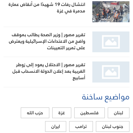
انتشال رفات 19 شهيدًا من أنقاض عمارة
مدمرة في غزة
تقرير مصور | وزير الصحة يطالب بموقف
واضح من الاعتداءات الإسرائيلية ويعترض
على تمرير التعيينات
تقرير مصور | الاحتلال يعود إلى زوطر
الغربية بعد إعلان الدولة الانسحاب قبل
أسابيع
مواضيع ساخنة
لبنان
فلسطين
غزة
حزب الله
جنوب لبنان
ترامب
ايران