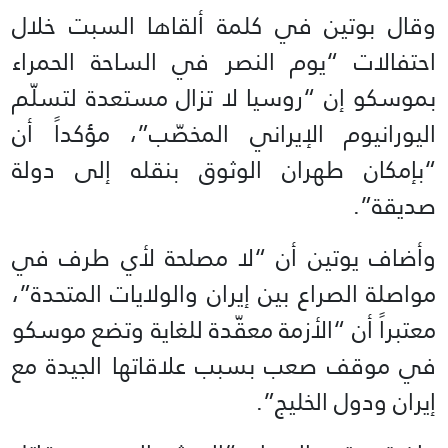
وقال بوتين في كلمة ألقاها السبت خلال
احتفالات “يوم النصر في الساحة الحمراء
بموسكو إن “روسيا لا تزال مستعدة لتسلّم
اليورانيوم الإيراني المخصّب”، مؤكداً أن
“بإمكان طهران الوثوق بنقله إلى دولة
صديقة”.
وأضاف يوتين أن “لا مصلحة لأي طرف في
مواصلة الصراع بين إيران والولايات المتحدة”،
معتبراً أن “الأزمة معقّدة للغاية وتضع موسكو
في موقف صعب بسبب علاقاتها الجيدة مع
إيران ودول الخليج”.